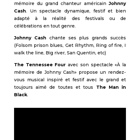
mémoire du grand chanteur américain
Johnny
Cash
. Un spectacle dynamique, festif et bien
adapté à la réalité des festivals ou de
célébrations en tout genre.
Johnny Cash
chante ses plus grands succès
(Folsom prison blues, Get Rhythm, Ring of fire, I
walk the line, Big river, San Quentin, etc)
The Tennessee Four
avec son spectacle «À la
mémoire de Johnny Cash» propose un rendez-
vous musical inspiré et festif avec le grand et
toujours aimé de toutes et tous
The Man in
Black
.