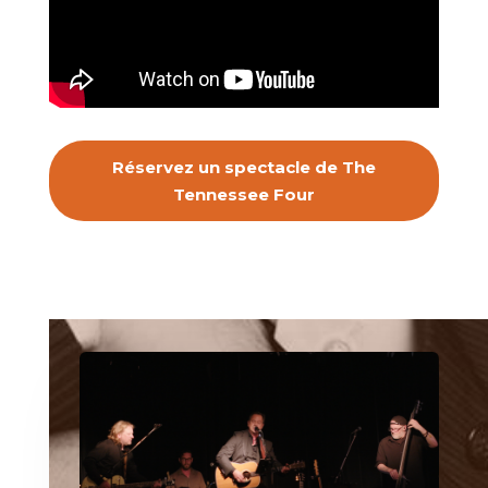
Réservez un spectacle de The
Tennessee Four