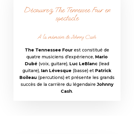
Découvrez The Tennessee Four en
spectacle
À la mémoire de Johnny Cash
The Tennessee Four
est constitué de
quatre musiciens d’expérience,
Mario
Dubé
(voix, guitare),
Luc LeBlanc
(lead
guitare),
Ian Lévesque
(basse) et
Patrick
Boileau
(percutions) et présente les grands
succès de la carrière du légendaire
Johnny
Cash
.