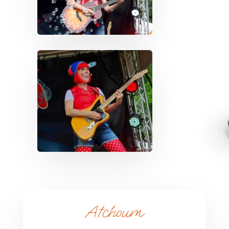
Atchoum