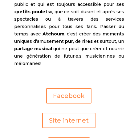
public et qui est toujours accessible pour ses
«
petits poulets
», que ce soit durant et après ses
spectacles ou à travers des services
personnalisés pour tous ses fans. Passer du
temps avec
Atchoum
, c’est créer des moments
uniques d’amusement
pur
, de
rires
et surtout, un
partage musical
qui ne peut que créer et nourrir
une génération de futur.e.s musicien.nes ou
mélomanes!
Facebook
Site internet