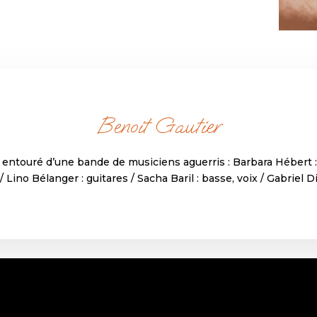
Benoit Gautier
ntouré d’une bande de musiciens aguerris : Barbara Hébert : vo
/ Lino Bélanger : guitares / Sacha Baril : basse, voix / Gabriel D