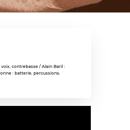
ix, contrebasse / Alain Baril :
ionne : batterie, percussions.