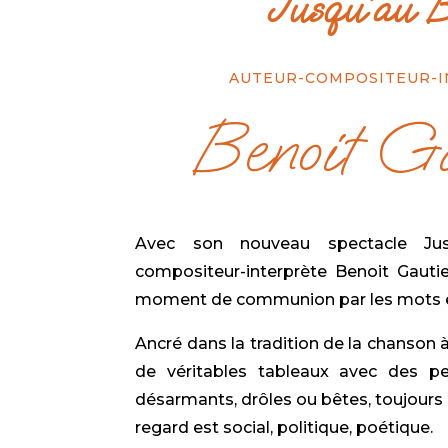
Jusqu’au B
AUTEUR-COMPOSITEUR-
Benoit Ga
Avec son nouveau spectacle Jusqu
compositeur-interprète Benoit Gautie
moment de communion par les mots e
Ancré dans la tradition de la chanson à 
de véritables tableaux avec des p
désarmants, drôles ou bêtes, toujours
regard est social, politique, poétique.