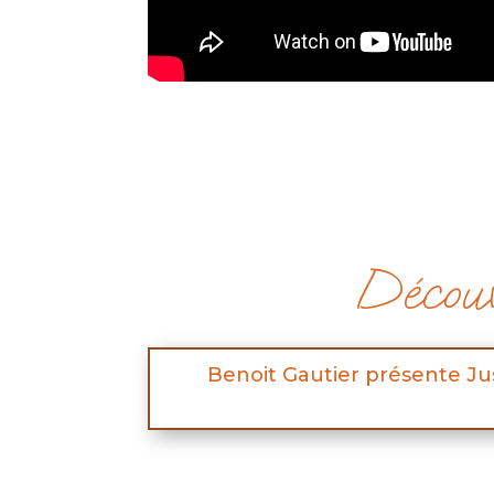
Découv
Benoit Gautier présente Ju