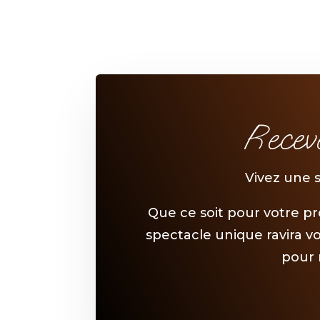
Recev
Vivez une 
Que ce soit pour votre p
spectacle unique ravira v
pour 