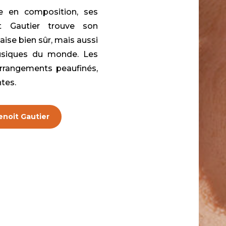
se en composition, ses
t Gautier trouve son
aise bien sûr, mais aussi
usiques du monde. Les
rrangements peaufinés,
tes.
enoit Gautier