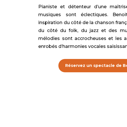
Pianiste et détenteur d’une maîtri
musiques sont éclectiques. Benoi
inspiration du côté de la chanson franç
du côté du folk, du jazz et des m
mélodies sont accrocheuses et les a
enrobés d’harmonies vocales saisissan
Réservez un spectacle de B