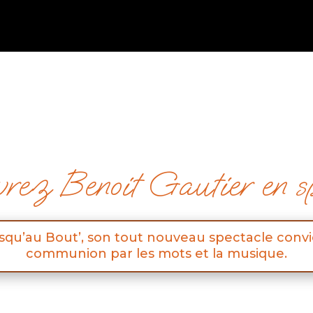
rez Benoit Gautier en sp
squ’au Bout’, son tout nouveau spectacle conv
communion par les mots et la musique.