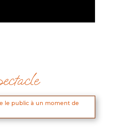
ectacle
ie le public à un moment de