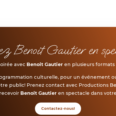
ez Benoit Gautier en spec
soirée avec
Benoit Gautier
en plusieurs formats
rogrammation culturelle, pour un événement ou
otre public! Prenez contact avec Productions 
recevoir
Benoit Gautier
en spectacle dans votre 
Contactez-nous!