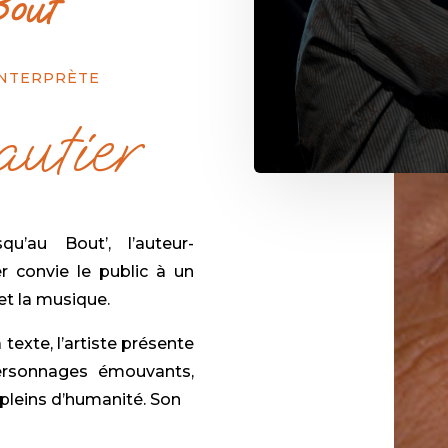
out’
INTERPRÈTE
utier
’au Bout’, l’auteur-
r convie le public à un
t la musique.
texte, l’artiste présente
ersonnages émouvants,
 pleins d’humanité. Son