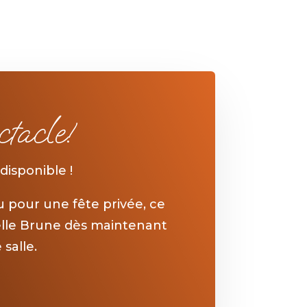
tacle!
 disponible
!
 pour une fête privée, ce
Belle Brune dès maintenant
salle.