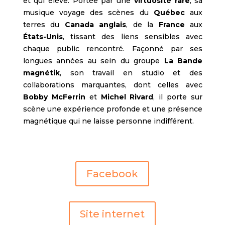
et qui élève. Portée par une
virtuosité rare
, sa
musique voyage des scènes du
Québec
aux
terres du
Canada anglais
, de la
France
aux
États-Unis
, tissant des liens sensibles avec
chaque public rencontré. Façonné par ses
longues années au sein du groupe
La Bande
magnétik
, son travail en studio et des
collaborations marquantes, dont celles avec
Bobby McFerrin
et
Michel Rivard
, il porte sur
scène une expérience profonde et une présence
magnétique qui ne laisse personne indifférent.
Facebook
Site internet