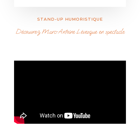
STAND-UP HUMORISTIQUE
Découvrez Marc-Antoine Lévesque en spectacle