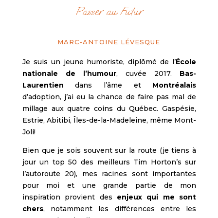
Passer au Futur
MARC-ANTOINE LÉVESQUE
Je suis un jeune humoriste, diplômé de l’
École
nationale de l’humour
, cuvée 2017.
Bas-
Laurentien
dans l’âme et
Montréalais
d’adoption, j’ai eu la chance de faire pas mal de
millage aux quatre coins du Québec. Gaspésie,
Estrie, Abitibi, Îles-de-la-Madeleine, même Mont-
Joli!
Bien que je sois souvent sur la route (je tiens à
jour un top 50 des meilleurs Tim Horton’s sur
l’autoroute 20), mes racines sont importantes
pour moi et une grande partie de mon
inspiration provient des
enjeux qui me sont
chers
, notamment les différences entre les