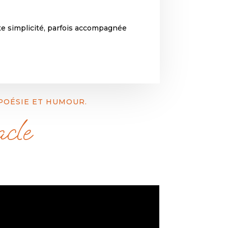
te simplicité, parfois accompagnée
 POÉSIE ET HUMOUR.
acle