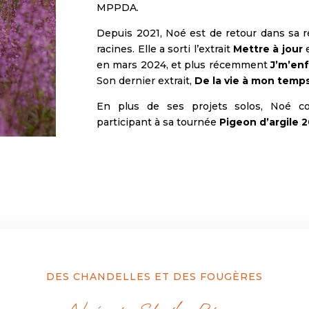
MPPDA.
Depuis 2021, Noé est de retour dans sa ré
racines. Elle a sorti l’extrait
Mettre à jour
e
en mars 2024, et plus récemment
J’m’en
Son dernier extrait,
De la vie à mon temp
En plus de ses projets solos, Noé c
participant à sa tournée
Pigeon d’argile 
DES CHANDELLES ET DES FOUGÈRES