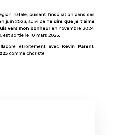
gion natale, puisant l’inspiration dans ses
n juin 2023, suivi de
Te dire que je t’aime
fuis vers mon bonheur
en novembre 2024.
s
, est sortie le 10 mars 2025.
ollabore étroitement avec
Kevin Parent
,
2025
comme choriste.