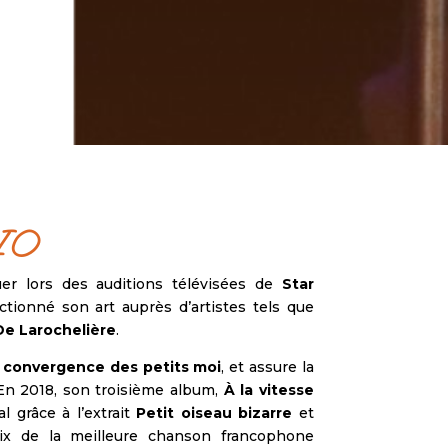
IO
uer lors des auditions télévisées de
Star
tionné son art auprès d’artistes tels que
De Larochelière
.
 convergence des petits moi
, et assure la
 En 2018, son troisième album,
À la vitesse
l grâce à l’extrait
Petit oiseau bizarre
et
x de la meilleure chanson francophone