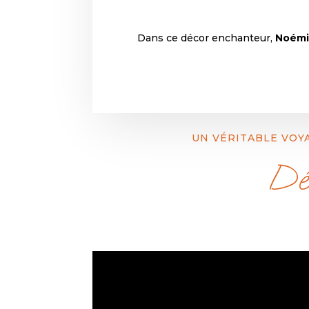
Dans ce décor enchanteur,
Noém
UN VÉRITABLE VOYA
Déc