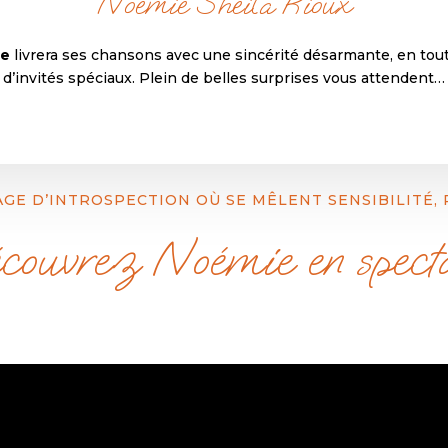
Noémie Sheila Rioux
ie
livrera ses chansons avec une sincérité désarmante, en tou
d’invités spéciaux. Plein de belles surprises vous attendent…
GE D’INTROSPECTION OÙ SE MÊLENT SENSIBILITÉ,
ouvrez Noémie en spect