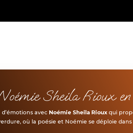
Noémie Sheila Rioux en s
e d’émotions avec
Noémie Sheila Rioux
qui prop
verdure, où la poésie et Noémie se déploie dans