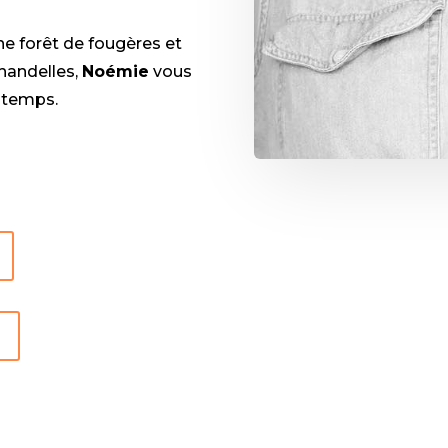
ne forêt de fougères et
chandelles,
Noémie
vous
u temps.