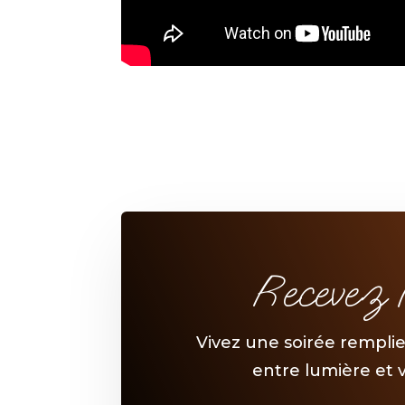
Recevez 
Vivez une soirée rempli
entre lumière et 